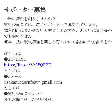
サポーター募集
一緒に舞台を創りませんか？
実行委員会では、広くサポーターを募集しています。
舞台創出に欠かせない人材としてお力を、あるいは資金等の
でも構いません。
何卒、共に現代舞踊を楽しみ育んでいく活動にお力添えをお
詳しくは、
●公式LINE
https://lin.ee/MzWQFPE
もしくは
●eメール
osakamodernfest@gmail.com
もしくは
●実行委員会メンバー
までお問合せくださいませ。