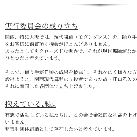
実行委員会の成り立ち
関西、特に大阪では、現代舞踊（モダンダンス）を、踊り手
をお客様に鑑賞頂く機会がほとんどありません。
あったとしてもクローズドな世界で、それが現代舞踊がなか
ひとつだと考えています。
そこで、踊り手が日頃の成果を披露し、それを広く様々な方
設けようと、関西現代舞踊の立役者であった故・江口乙矢の
それに賛同した各団体で立ち上げました。
抱えている課題
有志で活動している私たちは、この会で金銭的な利益を上げ
いません。
非営利団体組織として存在したいと考えています。